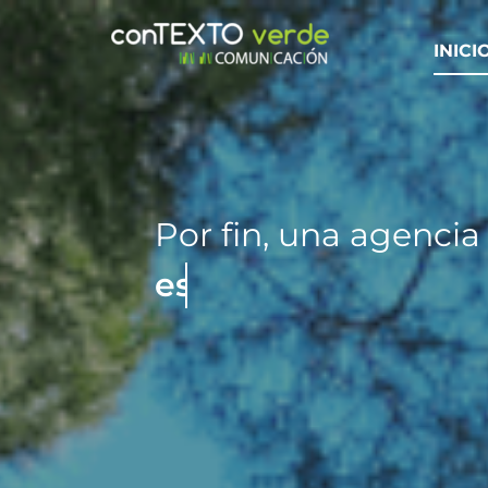
Saltar
al
INICI
contenido
Por fin, una agencia