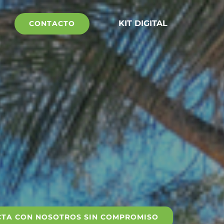
KIT DIGITAL
CONTACTO
TA CON NOSOTROS SIN COMPROMISO