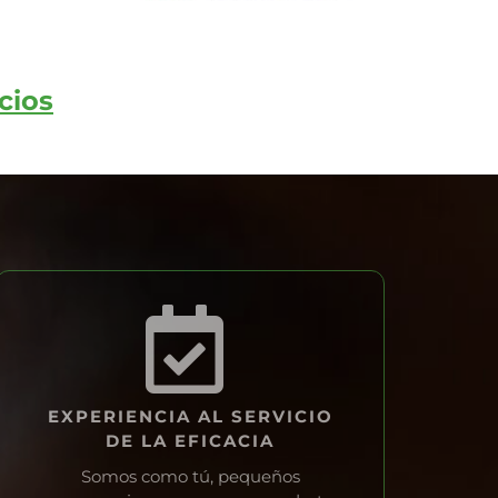
cios
EXPERIENCIA AL SERVICIO
DE LA EFICACIA
Somos como tú, pequeños