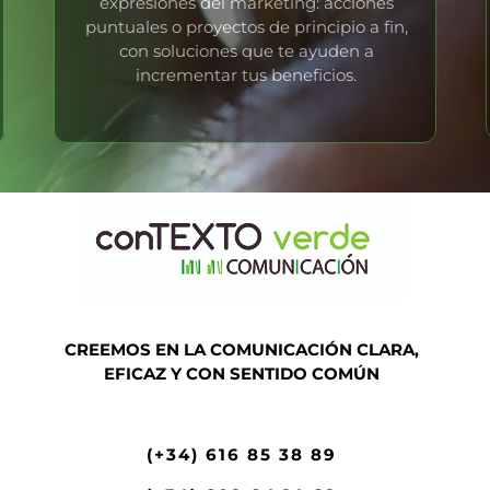
expresiones del marketing: acciones
puntuales o proyectos de principio a fin,
con soluciones que te ayuden a
incrementar tus beneficios.
CREEMOS EN LA COMUNICACIÓN CLARA,
EFICAZ Y CON SENTIDO COMÚN
(+34) 616 85 38 89